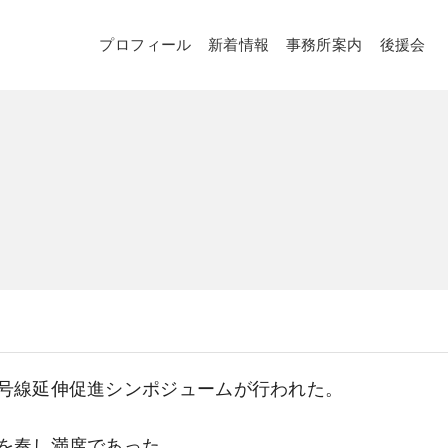
プロフィール
新着情報
事務所案内
後援会
号線延伸促進シンポジュームが行われた。
を奏し満席であった。