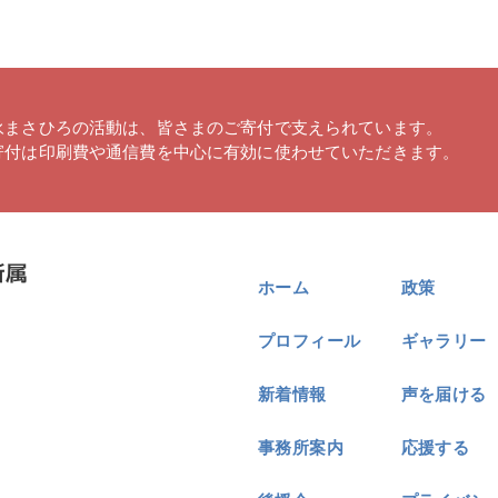
永まさひろの活動は、皆さまのご寄付で支えられています。
寄付は印刷費や通信費を中心に有効に使わせていただきます。
ホーム
政策
プロフィール
ギャラリー
新着情報
声を届ける
事務所案内
応援する