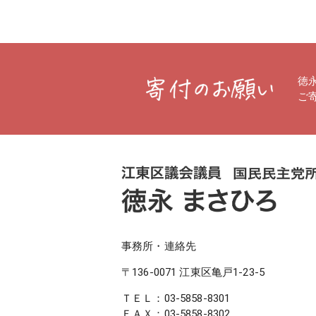
徳
ご
事務所・連絡先
〒136-0071 江東区亀戸1-23-5
ＴＥＬ：
03-5858-8301
ＦＡＸ：03-5858-8302