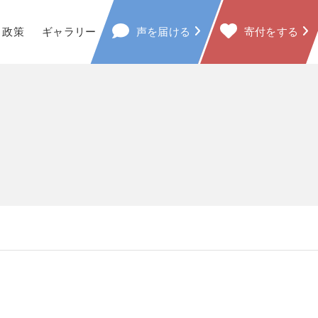
政策
ギャラリー
声を届ける
寄付をする