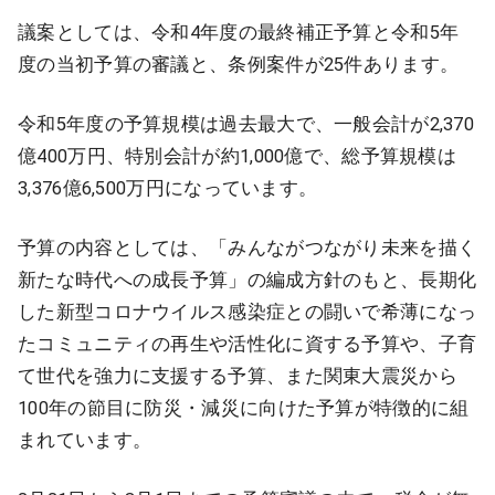
議案としては、令和4年度の最終補正予算と令和5年
度の当初予算の審議と、条例案件が25件あります。
令和5年度の予算規模は過去最大で、一般会計が2,370
億400万円、特別会計が約1,000億で、総予算規模は
3,376億6,500万円になっています。
予算の内容としては、「みんながつながり未来を描く
新たな時代への成長予算」の編成方針のもと、長期化
した新型コロナウイルス感染症との闘いで希薄になっ
たコミュニティの再生や活性化に資する予算や、子育
て世代を強力に支援する予算、また関東大震災から
100年の節目に防災・減災に向けた予算が特徴的に組
まれています。