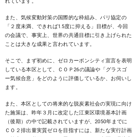
れています。
また、気候変動対策の国際的な枠組み、パリ協定の
「２度未満、できれば1.5度に抑える」目標が、今回
の会議で、事実上、世界の共通目標に引き上げられた
ことは大きな成果と言われています。
そこで、まず初めに、ゼロカーボンシティ宣言を表明
している本区として、ＣＯＰ26の議論や「グラスゴ
ー気候合意」をどのように評価しているか、お伺いし
ます。
また、本区としての将来的な脱炭素社会の実現に向け
た施策は、昨年３月に改定した江東区環境基本計画
（後期）の中で記載されていますが、2050年までに
ＣＯ２排出量実質ゼロを目指すには、新たな実行計画