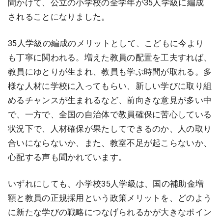
間かけて、公立の小学校の全学年が35人学級に編成
されることになりました。
35人学級の編成のメリットとして、こどもに今より
も丁寧に関われる。増えた教員の配置を工夫すれば、
教員にゆとりが生まれ、教員も学ぶ時間が取れる。多
様な人材に学校に入ってもらい、新しい学びに取り組
めるチャンスが生まれるなど、前向きな意見が多い中
で、一方で、全国の自治体で教員確保に苦心している
状況下で、人材確保が果たしてできるのか、人の取り
合いにならないか、また、教室不足が起こらないか、
心配する声も聞かれています。
いずれにしても、小学校35人学級は、国の補助金増
額と教員の正規採用という政策メリットを、どのよう
に新たな学びの戦略につなげられるかが大きなポイン