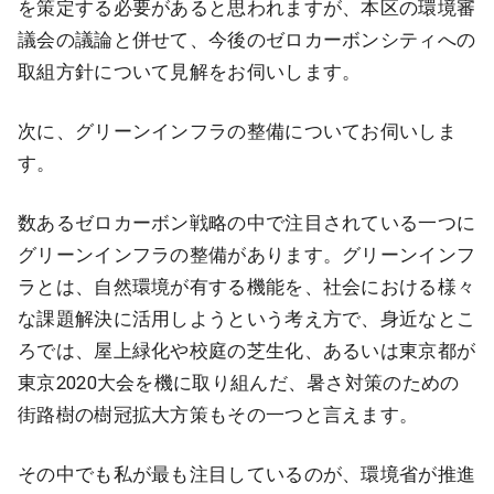
を策定する必要があると思われますが、本区の環境審
議会の議論と併せて、今後のゼロカーボンシティへの
取組方針について見解をお伺いします。
次に、グリーンインフラの整備についてお伺いしま
す。
数あるゼロカーボン戦略の中で注目されている一つに
グリーンインフラの整備があります。グリーンインフ
ラとは、自然環境が有する機能を、社会における様々
な課題解決に活用しようという考え方で、身近なとこ
ろでは、屋上緑化や校庭の芝生化、あるいは東京都が
東京2020大会を機に取り組んだ、暑さ対策のための
街路樹の樹冠拡大方策もその一つと言えます。
その中でも私が最も注目しているのが、環境省が推進