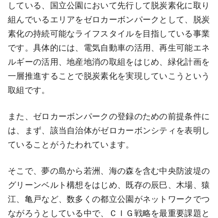
している、国立公園において先行して脱炭素化に取り
組んでいるエリアをゼロカーボンパークとして、脱炭
素化の持続可能なライフスタイルを目指している事業
です。具体的には、電気自動車の活用、再生可能エネ
ルギーの活用、地産地消の取組をはじめ、緑化計画を
一層推進することで脱炭素化を実現していこうという
取組です。
また、ゼロカーボンパークの登録のための前提条件に
は、まず、該当自治体がゼロカーボンシティを表明し
ていることがうたわれています。
そこで、夢の島から若洲、海の森を含む中央防波堤の
グリーンベルト構想をはじめ、既存の辰巳、木場、猿
江、亀戸など、数多くの都立公園がネットワークでつ
ながろうとしている中で、ＣＩＧ戦略を最重要課題と