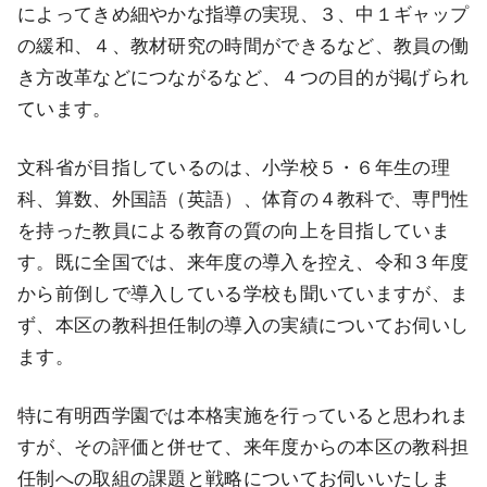
によってきめ細やかな指導の実現、３、中１ギャップ
の緩和、４、教材研究の時間ができるなど、教員の働
き方改革などにつながるなど、４つの目的が掲げられ
ています。
文科省が目指しているのは、小学校５・６年生の理
科、算数、外国語（英語）、体育の４教科で、専門性
を持った教員による教育の質の向上を目指していま
す。既に全国では、来年度の導入を控え、令和３年度
から前倒しで導入している学校も聞いていますが、ま
ず、本区の教科担任制の導入の実績についてお伺いし
ます。
特に有明西学園では本格実施を行っていると思われま
すが、その評価と併せて、来年度からの本区の教科担
任制への取組の課題と戦略についてお伺いいたしま