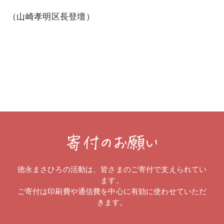
（山崎孝明区長登壇）
徳永まさひろの活動は、皆さまのご寄付で支えられてい
ます。
ご寄付は印刷費や通信費を中心に有効に使わせていただ
きます。