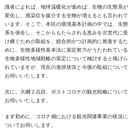
識者によれば、地球温暖化が進めば、生物の生態系が
変化し、感染症を媒介する生物が増えるとも言われて
います。そこで、本区の環境基本計画の中では、生態
系を保全し、そこからもたらされる恵みを次世代に受
け継ぐための取組を、総合的かつ計画的に推進するた
めに、生物多様性基本法に策定努力がうたわれている
生物多様性地域戦略の策定について検討すると掲げら
れていますが、現在の進捗状況と今後の取組について
お伺いいたします。
次に、大綱２点目、ポストコロナの観光戦略について
お伺いいたします。
まず初めに、コロナ禍における観光関連事業の状況に
ついてお伺いします。