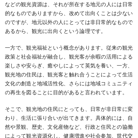
などの観光資源は、それが所在する地元の人には日常
的なものでありますから、改めて出向くことは少ない
のですが、地元以外の人にとっては非日常的なもので
あるから、観光に出向くという論理です。
一方で、観光福祉という概念があります。従来の観光
政策と社会福祉が融合し、観光客が余暇の活用による
楽しさや安らぎ、癒やしによって英気を養い、一方、
観光地の住民は、観光客と触れ合うことによって生活
文化の創造と地域活性化、さらには地域コミュニティ
の再生を図ることに目的があると言われています。
そこで、観光地の住民にとっても、日常が非日常に変
わり、生活に張り合いが出てきます。具体的には、自
然や景観、歴史、文化産物など、行政と住民との協働
によって観光資源化し、健康増進や社会参加、世代交