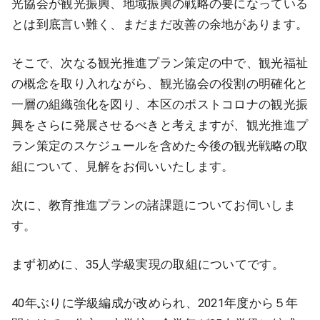
光協会が観光振興、地域振興の戦略の要になっている
とは到底言い難く、まだまだ改善の余地があります。
そこで、次なる観光推進プラン策定の中で、観光福祉
の概念を取り入れながら、観光協会の役割の明確化と
一層の組織強化を図り、本区のポストコロナの観光振
興をさらに発展させるべきと考えますが、観光推進プ
ラン策定のスケジュールを含めた今後の観光戦略の取
組について、見解をお伺いいたします。
次に、教育推進プランの諸課題についてお伺いしま
す。
まず初めに、35人学級実現の取組についてです。
40年ぶりに学級編成が改められ、2021年度から５年