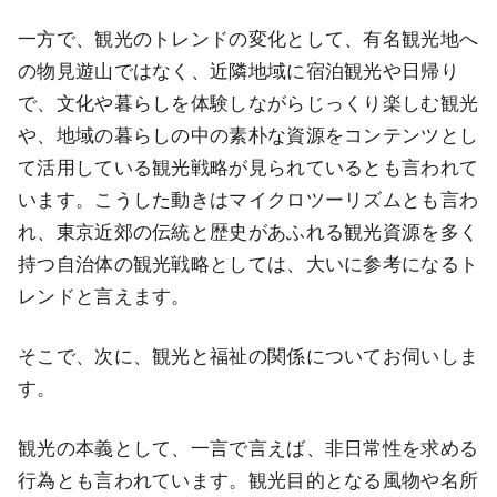
一方で、観光のトレンドの変化として、有名観光地へ
の物見遊山ではなく、近隣地域に宿泊観光や日帰り
で、文化や暮らしを体験しながらじっくり楽しむ観光
や、地域の暮らしの中の素朴な資源をコンテンツとし
て活用している観光戦略が見られているとも言われて
います。こうした動きはマイクロツーリズムとも言わ
れ、東京近郊の伝統と歴史があふれる観光資源を多く
持つ自治体の観光戦略としては、大いに参考になるト
レンドと言えます。
そこで、次に、観光と福祉の関係についてお伺いしま
す。
観光の本義として、一言で言えば、非日常性を求める
行為とも言われています。観光目的となる風物や名所