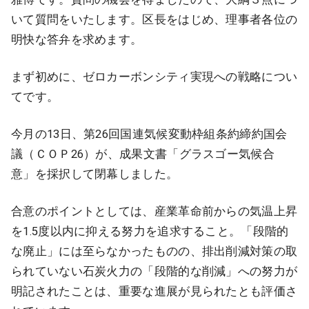
いて質問をいたします。区長をはじめ、理事者各位の
明快な答弁を求めます。
まず初めに、ゼロカーボンシティ実現への戦略につい
てです。
今月の13日、第26回国連気候変動枠組条約締約国会
議（ＣＯＰ26）が、成果文書「グラスゴー気候合
意」を採択して閉幕しました。
合意のポイントとしては、産業革命前からの気温上昇
を1.5度以内に抑える努力を追求すること。「段階的
な廃止」には至らなかったものの、排出削減対策の取
られていない石炭火力の「段階的な削減」への努力が
明記されたことは、重要な進展が見られたとも評価さ