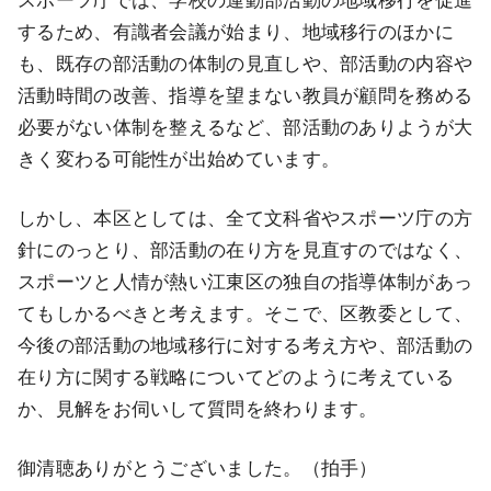
スポーツ庁では、学校の運動部活動の地域移行を促進
するため、有識者会議が始まり、地域移行のほかに
も、既存の部活動の体制の見直しや、部活動の内容や
活動時間の改善、指導を望まない教員が顧問を務める
必要がない体制を整えるなど、部活動のありようが大
きく変わる可能性が出始めています。
しかし、本区としては、全て文科省やスポーツ庁の方
針にのっとり、部活動の在り方を見直すのではなく、
スポーツと人情が熱い江東区の独自の指導体制があっ
てもしかるべきと考えます。そこで、区教委として、
今後の部活動の地域移行に対する考え方や、部活動の
在り方に関する戦略についてどのように考えている
か、見解をお伺いして質問を終わります。
御清聴ありがとうございました。（拍手）