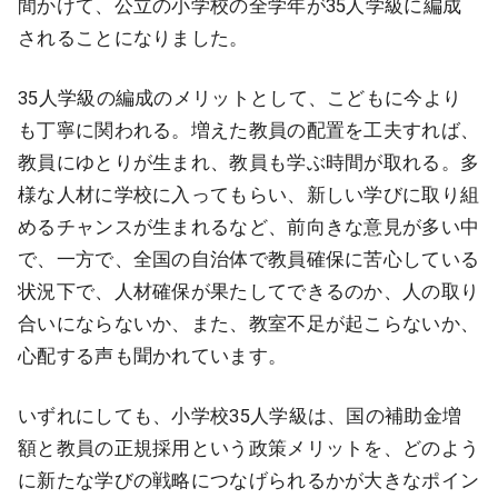
間かけて、公立の小学校の全学年が35人学級に編成
されることになりました。
35人学級の編成のメリットとして、こどもに今より
も丁寧に関われる。増えた教員の配置を工夫すれば、
教員にゆとりが生まれ、教員も学ぶ時間が取れる。多
様な人材に学校に入ってもらい、新しい学びに取り組
めるチャンスが生まれるなど、前向きな意見が多い中
で、一方で、全国の自治体で教員確保に苦心している
状況下で、人材確保が果たしてできるのか、人の取り
合いにならないか、また、教室不足が起こらないか、
心配する声も聞かれています。
いずれにしても、小学校35人学級は、国の補助金増
額と教員の正規採用という政策メリットを、どのよう
に新たな学びの戦略につなげられるかが大きなポイン