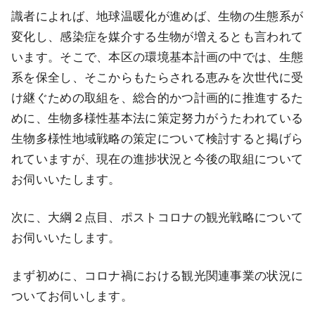
識者によれば、地球温暖化が進めば、生物の生態系が
変化し、感染症を媒介する生物が増えるとも言われて
います。そこで、本区の環境基本計画の中では、生態
系を保全し、そこからもたらされる恵みを次世代に受
け継ぐための取組を、総合的かつ計画的に推進するた
めに、生物多様性基本法に策定努力がうたわれている
生物多様性地域戦略の策定について検討すると掲げら
れていますが、現在の進捗状況と今後の取組について
お伺いいたします。
次に、大綱２点目、ポストコロナの観光戦略について
お伺いいたします。
まず初めに、コロナ禍における観光関連事業の状況に
ついてお伺いします。