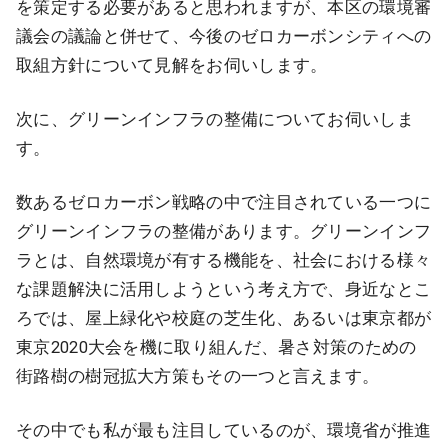
を策定する必要があると思われますが、本区の環境審
議会の議論と併せて、今後のゼロカーボンシティへの
取組方針について見解をお伺いします。
次に、グリーンインフラの整備についてお伺いしま
す。
数あるゼロカーボン戦略の中で注目されている一つに
グリーンインフラの整備があります。グリーンインフ
ラとは、自然環境が有する機能を、社会における様々
な課題解決に活用しようという考え方で、身近なとこ
ろでは、屋上緑化や校庭の芝生化、あるいは東京都が
東京2020大会を機に取り組んだ、暑さ対策のための
街路樹の樹冠拡大方策もその一つと言えます。
その中でも私が最も注目しているのが、環境省が推進