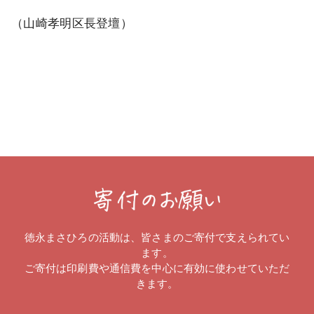
（山崎孝明区長登壇）
徳永まさひろの活動は、皆さまのご寄付で支えられてい
ます。
ご寄付は印刷費や通信費を中心に有効に使わせていただ
きます。