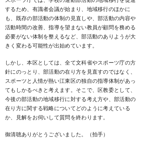
スポーツ庁では、学校の運動部活動の地域移行を促進
するため、有識者会議が始まり、地域移行のほかに
も、既存の部活動の体制の見直しや、部活動の内容や
活動時間の改善、指導を望まない教員が顧問を務める
必要がない体制を整えるなど、部活動のありようが大
きく変わる可能性が出始めています。
しかし、本区としては、全て文科省やスポーツ庁の方
針にのっとり、部活動の在り方を見直すのではなく、
スポーツと人情が熱い江東区の独自の指導体制があっ
てもしかるべきと考えます。そこで、区教委として、
今後の部活動の地域移行に対する考え方や、部活動の
在り方に関する戦略についてどのように考えている
か、見解をお伺いして質問を終わります。
御清聴ありがとうございました。（拍手）