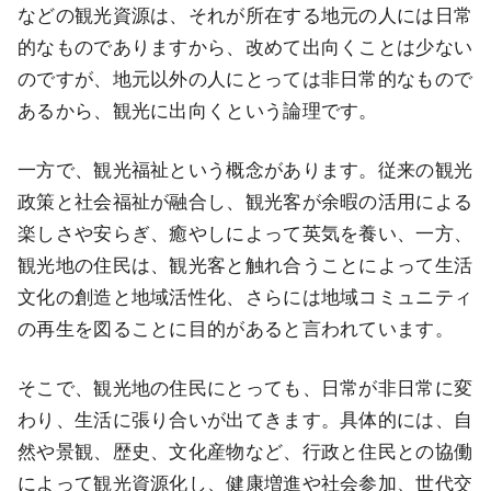
などの観光資源は、それが所在する地元の人には日常
的なものでありますから、改めて出向くことは少ない
のですが、地元以外の人にとっては非日常的なもので
あるから、観光に出向くという論理です。
一方で、観光福祉という概念があります。従来の観光
政策と社会福祉が融合し、観光客が余暇の活用による
楽しさや安らぎ、癒やしによって英気を養い、一方、
観光地の住民は、観光客と触れ合うことによって生活
文化の創造と地域活性化、さらには地域コミュニティ
の再生を図ることに目的があると言われています。
そこで、観光地の住民にとっても、日常が非日常に変
わり、生活に張り合いが出てきます。具体的には、自
然や景観、歴史、文化産物など、行政と住民との協働
によって観光資源化し、健康増進や社会参加、世代交