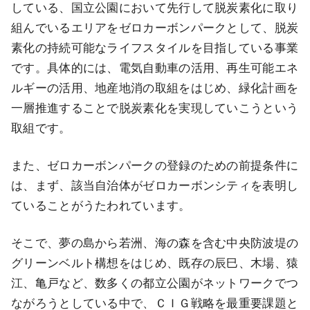
している、国立公園において先行して脱炭素化に取り
組んでいるエリアをゼロカーボンパークとして、脱炭
素化の持続可能なライフスタイルを目指している事業
です。具体的には、電気自動車の活用、再生可能エネ
ルギーの活用、地産地消の取組をはじめ、緑化計画を
一層推進することで脱炭素化を実現していこうという
取組です。
また、ゼロカーボンパークの登録のための前提条件に
は、まず、該当自治体がゼロカーボンシティを表明し
ていることがうたわれています。
そこで、夢の島から若洲、海の森を含む中央防波堤の
グリーンベルト構想をはじめ、既存の辰巳、木場、猿
江、亀戸など、数多くの都立公園がネットワークでつ
ながろうとしている中で、ＣＩＧ戦略を最重要課題と