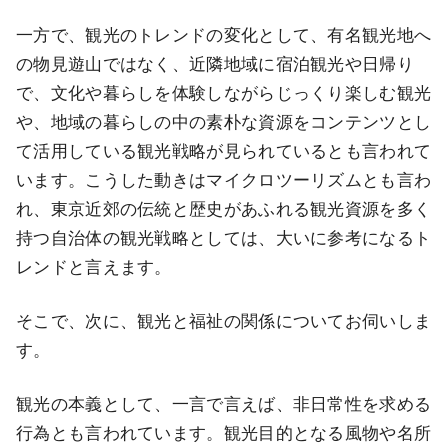
一方で、観光のトレンドの変化として、有名観光地へ
の物見遊山ではなく、近隣地域に宿泊観光や日帰り
で、文化や暮らしを体験しながらじっくり楽しむ観光
や、地域の暮らしの中の素朴な資源をコンテンツとし
て活用している観光戦略が見られているとも言われて
います。こうした動きはマイクロツーリズムとも言わ
れ、東京近郊の伝統と歴史があふれる観光資源を多く
持つ自治体の観光戦略としては、大いに参考になるト
レンドと言えます。
そこで、次に、観光と福祉の関係についてお伺いしま
す。
観光の本義として、一言で言えば、非日常性を求める
行為とも言われています。観光目的となる風物や名所