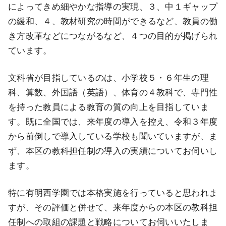
によってきめ細やかな指導の実現、３、中１ギャップ
の緩和、４、教材研究の時間ができるなど、教員の働
き方改革などにつながるなど、４つの目的が掲げられ
ています。
文科省が目指しているのは、小学校５・６年生の理
科、算数、外国語（英語）、体育の４教科で、専門性
を持った教員による教育の質の向上を目指していま
す。既に全国では、来年度の導入を控え、令和３年度
から前倒しで導入している学校も聞いていますが、ま
ず、本区の教科担任制の導入の実績についてお伺いし
ます。
特に有明西学園では本格実施を行っていると思われま
すが、その評価と併せて、来年度からの本区の教科担
任制への取組の課題と戦略についてお伺いいたしま