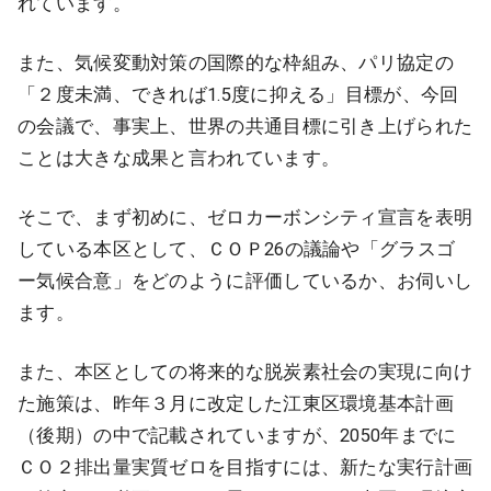
れています。
また、気候変動対策の国際的な枠組み、パリ協定の
「２度未満、できれば1.5度に抑える」目標が、今回
の会議で、事実上、世界の共通目標に引き上げられた
ことは大きな成果と言われています。
そこで、まず初めに、ゼロカーボンシティ宣言を表明
している本区として、ＣＯＰ26の議論や「グラスゴ
ー気候合意」をどのように評価しているか、お伺いし
ます。
また、本区としての将来的な脱炭素社会の実現に向け
た施策は、昨年３月に改定した江東区環境基本計画
（後期）の中で記載されていますが、2050年までに
ＣＯ２排出量実質ゼロを目指すには、新たな実行計画