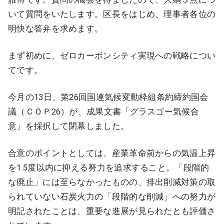
いて質問をいたします。区長をはじめ、理事者各位の
明快な答弁を求めます。
まず初めに、ゼロカーボンシティ実現への戦略につい
てです。
今月の13日、第26回国連気候変動枠組条約締約国会
議（ＣＯＰ26）が、成果文書「グラスゴー気候合
意」を採択して閉幕しました。
合意のポイントとしては、産業革命前からの気温上昇
を1.5度以内に抑える努力を追求すること。「段階的
な廃止」には至らなかったものの、排出削減対策の取
られていない石炭火力の「段階的な削減」への努力が
明記されたことは、重要な進展が見られたとも評価さ