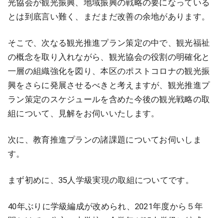
光協会が観光振興、地域振興の戦略の要になっている
とは到底言い難く、まだまだ改善の余地があります。
そこで、次なる観光推進プラン策定の中で、観光福祉
の概念を取り入れながら、観光協会の役割の明確化と
一層の組織強化を図り、本区のポストコロナの観光振
興をさらに発展させるべきと考えますが、観光推進プ
ラン策定のスケジュールを含めた今後の観光戦略の取
組について、見解をお伺いいたします。
次に、教育推進プランの諸課題についてお伺いしま
す。
まず初めに、35人学級実現の取組についてです。
40年ぶりに学級編成が改められ、2021年度から５年