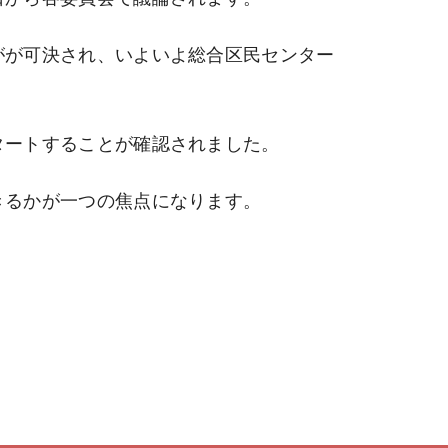
がが可決され、いよいよ総合区民センター
タートすることが確認されました。
きるかが一つの焦点になります。