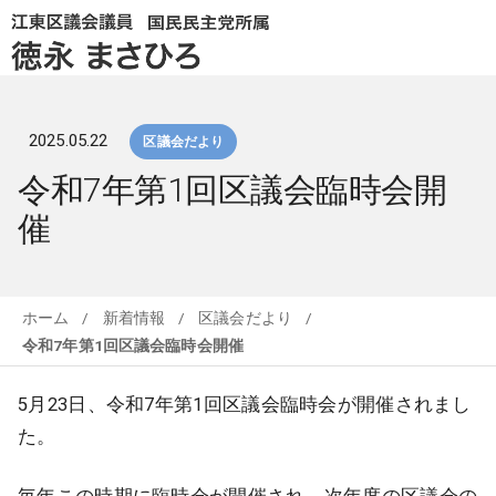
2025.05.22
区議会だより
令和7年第1回区議会臨時会開
催
ホーム
/
新着情報
/
区議会だより
/
令和7年第1回区議会臨時会開催
5月23日、令和7年第1回区議会臨時会が開催されまし
た。