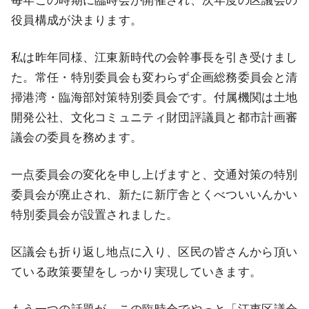
毎年この時期に臨時会が開催され、次年度の区議会の
役員構成が決まります。
私は昨年同様、江東新時代の会幹事長を引き受けまし
た。常任・特別委員会も変わらず企画総務委員会と清
掃港湾・臨海部対策特別委員会です。付属機関は土地
開発公社、文化コミュニティ財団評議員と都市計画審
議会の委員を務めます。
一点委員会の変化を申し上げますと、交通対策の特別
委員会が廃止され、新たに新庁舎とくべついいんかい
特別委員会が設置されました。
区議会も折り返し地点に入り、区民の皆さんから頂い
ている政策要望をしっかり実現していきます。