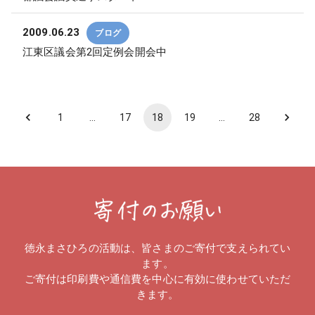
2009.06.23
ブログ
江東区議会第2回定例会開会中
1
…
17
18
19
…
28
徳永まさひろの活動は、皆さまのご寄付で支えられてい
ます。
ご寄付は印刷費や通信費を中心に有効に使わせていただ
きます。