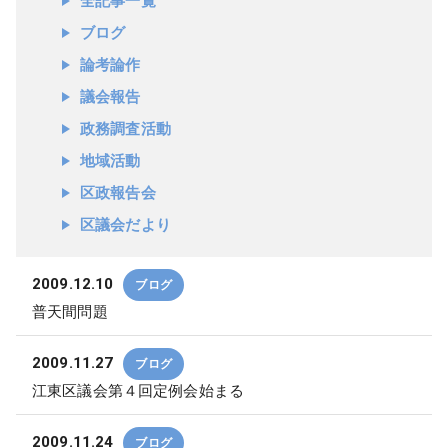
全記事一覧
ブログ
論考論作
議会報告
政務調査活動
地域活動
区政報告会
区議会だより
2009.12.10
ブログ
普天間問題
2009.11.27
ブログ
江東区議会第４回定例会始まる
2009.11.24
ブログ