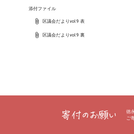
添付ファイル
区議会だよりvol.9 表
区議会だよりvol.9 裏
徳
ご