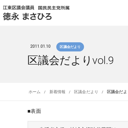
2011.01.10
区議会だより
区議会だよりvol.9
ホーム
/
新着情報
/
区議会だより
/
区議会だより
■表面