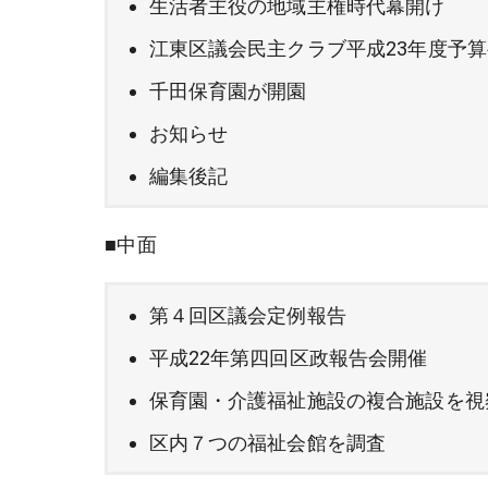
生活者主役の地域主権時代幕開け
江東区議会民主クラブ平成23年度予
千田保育園が開園
お知らせ
編集後記
■中面
第４回区議会定例報告
平成22年第四回区政報告会開催
保育園・介護福祉施設の複合施設を視
区内７つの福祉会館を調査