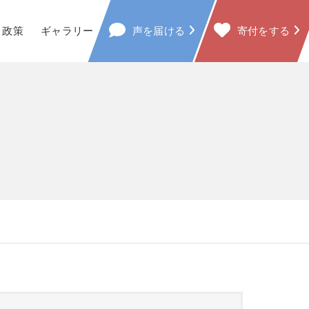
政策
ギャラリー
声を届ける
寄付をする