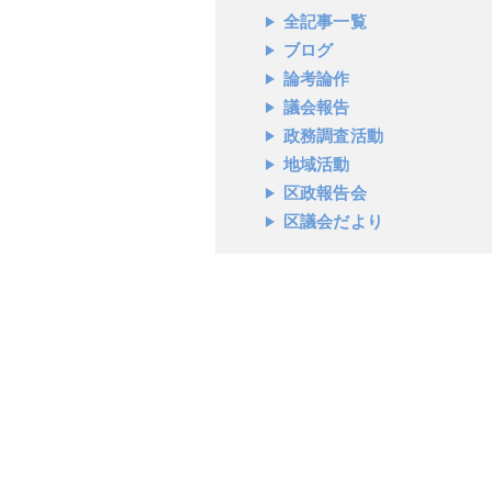
全記事一覧
ブログ
論考論作
議会報告
政務調査活動
地域活動
区政報告会
区議会だより