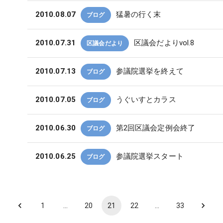
2010.08.07
猛暑の行く末
ブログ
2010.07.31
区議会だよりvol.8
区議会だより
2010.07.13
参議院選挙を終えて
ブログ
2010.07.05
うぐいすとカラス
ブログ
2010.06.30
第2回区議会定例会終了
ブログ
2010.06.25
参議院選挙スタート
ブログ
1
…
20
21
22
…
33