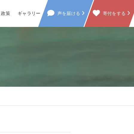
政策
ギャラリー
声を届ける
寄付をする