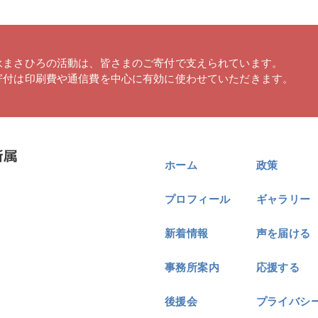
永まさひろの活動は、皆さまのご寄付で支えられています。
寄付は印刷費や通信費を中心に有効に使わせていただきます。
ホーム
政策
プロフィール
ギャラリー
新着情報
声を届ける
事務所案内
応援する
後援会
プライバシ