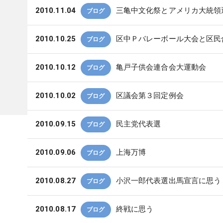
2010.11.04
三亀中文化祭とアメリカ大統領
ブログ
2010.10.25
区中Ｐバレーボール大会と区民
ブログ
2010.10.12
亀戸子供会連合会大運動会
ブログ
2010.10.02
区議会第３回定例会
ブログ
2010.09.15
民主党代表選
ブログ
2010.09.06
上海万博
ブログ
2010.08.27
小沢一郎代表選出馬宣言に思う
ブログ
2010.08.17
終戦に思う
ブログ