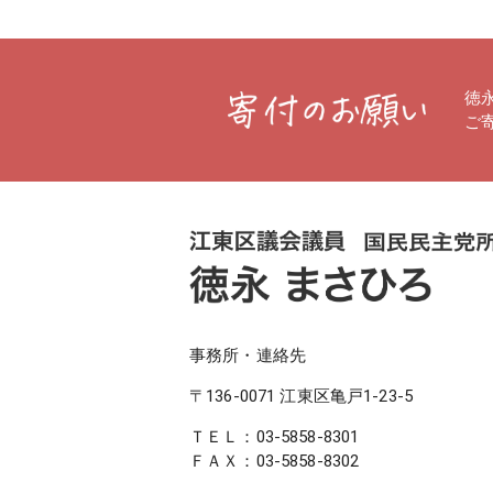
徳
ご
事務所・連絡先
〒136-0071 江東区亀戸1-23-5
ＴＥＬ：
03-5858-8301
ＦＡＸ：03-5858-8302