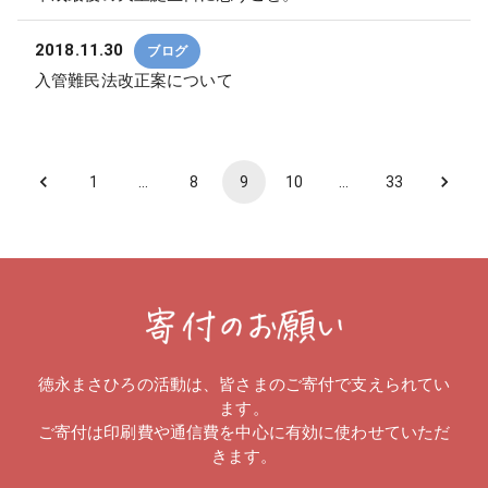
2018.11.30
ブログ
入管難民法改正案について
1
…
8
9
10
…
33
徳永まさひろの活動は、皆さまのご寄付で支えられてい
ます。
ご寄付は印刷費や通信費を中心に有効に使わせていただ
きます。