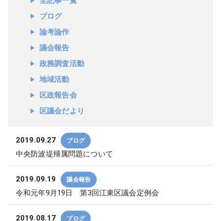
全記事一覧
ブログ
論考論作
議会報告
政務調査活動
地域活動
区政報告会
区議会だより
2019.09.27
ブログ
中央防波堤帰属問題について
2019.09.19
議会報告
令和元年9月19日 第3回江東区議会定例会
2019.08.17
ブログ